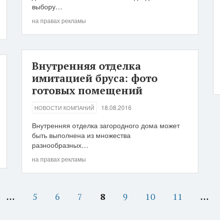
выбору…
на правах рекламы
Внутренняя отделка
имитацией бруса: фото
готовых помещений
18.08.2016
НОВОСТИ КОМПАНИЙ
Внутренняя отделка загородного дома может
быть выполнена из множества
разнообразных…
на правах рекламы
…
5
6
7
8
9
10
11
…