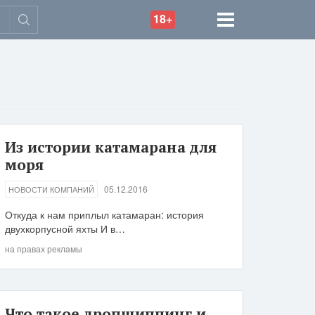
18+
Из истории катамарана для
моря
05.12.2016
НОВОСТИ КОМПАНИЙ
Откуда к нам приплыл катамаран: история
двухкорпусной яхты И в…
на правах рекламы
Что такое дропшиппинг и