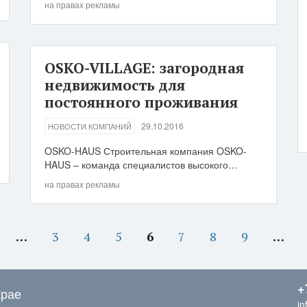
на правах рекламы
OSKO-VILLAGE: загородная
недвижимость для
постоянного проживания
29.10.2016
НОВОСТИ КОМПАНИЙ
OSKO-HAUS Строительная компания OSKO-
HAUS – команда специалистов высокого…
на правах рекламы
…
3
4
5
6
7
8
9
…
+
крае
in