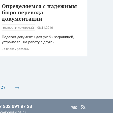
Определяемся с надежным
бюро перевода
документации
08.11.2016
НОВОСТИ КОМПАНИЙ
Подавая документы для учебы заграницей,
устраиваясь на работу в другой…
на правах рекламы
27
→
7 902 991 97 28
fo@press-line.ru