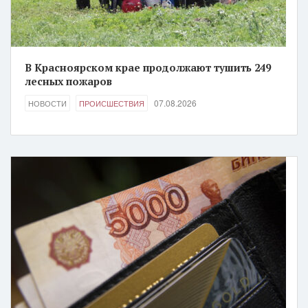
В Красноярском крае продолжают тушить 249
лесных пожаров
07.08.2026
НОВОСТИ
ПРОИСШЕСТВИЯ