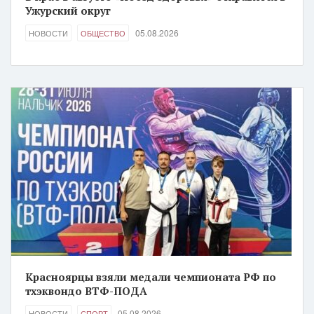
Ужурский округ
05.08.2026
НОВОСТИ
ОБЩЕСТВО
Красноярцы взяли медали чемпионата РФ по
тхэквондо ВТФ-ПОДА
05.08.2026
НОВОСТИ
СПОРТ