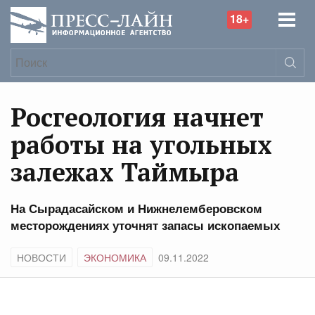
18+
Росгеология начнет
работы на угольных
залежах Таймыра
На Сырадасайском и Нижнелемберовском
месторождениях уточнят запасы ископаемых
НОВОСТИ
ЭКОНОМИКА
09.11.2022