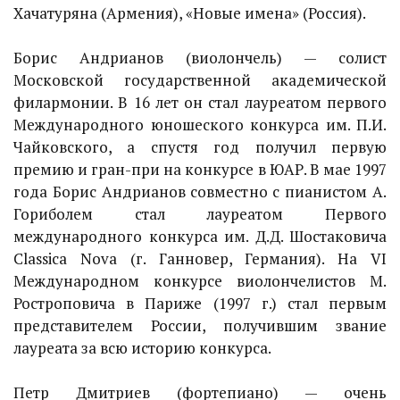
Хачатуряна (Армения), «Новые имена» (Россия).
Борис Андрианов (виолончель) — солист
Московской государственной академической
филармонии. В 16 лет он стал лауреатом первого
Международного юношеского конкурса им. П.И.
Чайковского, а спустя год получил первую
премию и гран-при на конкурсе в ЮАР. В мае 1997
года Борис Андрианов совместно с пианистом А.
Гориболем стал лауреатом Первого
международного конкурса им. Д.Д. Шостаковича
Classica Nova (г. Ганновер, Германия). На VI
Международном конкурсе виолончелистов М.
Ростроповича в Париже (1997 г.) стал первым
представителем России, получившим звание
лауреата за всю историю конкурса.
Петр Дмитриев (фортепиано) — очень