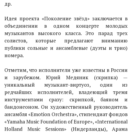
др.
Идея проекта «Поколение звёзд» заключается в
объединении в одном концерте молодых
музыкантов высокого класса. Это парад трех
солистов, которые предлагают вниманию
публики сольные и ансамблевые (дуэты и трио)
номера.
Отметим, что исполнители уже известны в России
и зарубежом. Юрий Медяник (скрипка) —
уникальный музыкант-виртуоз, один из
редчайших исполнителей, владеющий тремя
инструментами сразу: скрипкой, баяном и
бандонеоном. Он художественный руководитель
ансамбля «Emotion Orchestra», стипендиат фондов
«Yamaha Music Foundation of Europe», «International
Holland Music Sessions» (Нидерланды), Арама