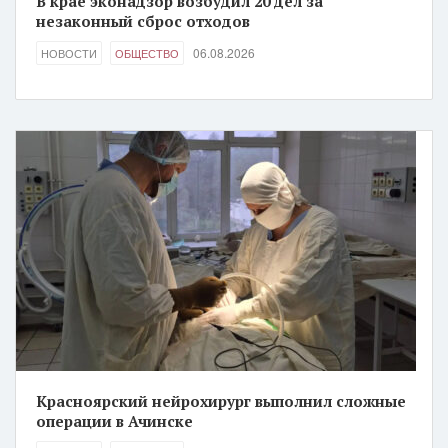
В крае эконадзор возбудил 20 дел за
незаконный сброс отходов
06.08.2026
НОВОСТИ
ОБЩЕСТВО
Красноярский нейрохирург выполнил сложные
операции в Ачинске