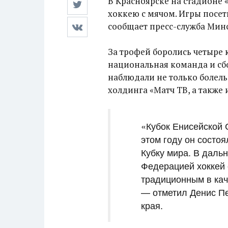
В Красноярске на стадионе
хоккею с мячом. Игры посет
сообщает пресс-служба Минс
За трофей боролись четыре 
национальная команда и сбо
наблюдали не только болель
холдинга «Матч ТВ, а также
«Кубок Енисейской 
этом году он состо
Кубку мира. В даль
Федерацией хоккей 
традиционным в кач
— отметил Денис Пе
края.