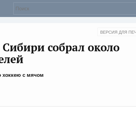
ВЕРСИЯ ДЛЯ ПЕ
 Сибири собрал около
елей
о хоккею с мячом