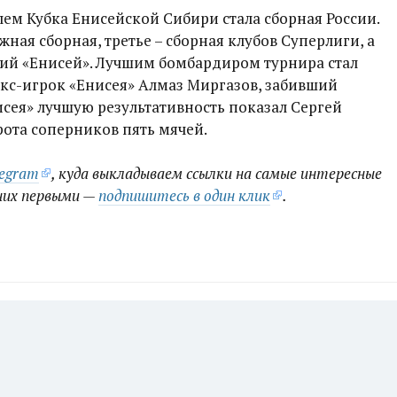
ем Кубка Енисейской Сибири стала сборная России.
ная сборная, третье – сборная клубов Суперлиги, а
кий «Енисей». Лучшим бомбардиром турнира стал
экс-игрок «Енисея» Алмаз Миргазов, забивший
нисея» лучшую результативность показал Сергей
ота соперников пять мячей.
legram
, куда выкладываем ссылки на самые интересные
них первыми —
подпишитесь в один клик
.