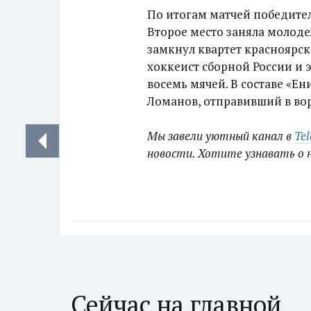
По итогам матчей победител
Второе место заняла молодеж
замкнул квартет красноярс
хоккеист сборной России и 
восемь мячей. В составе «Е
Ломанов, отправивший в вор
Мы завели уютный канал в
Te
новости. Хотите узнавать о 
Сейчас на главной