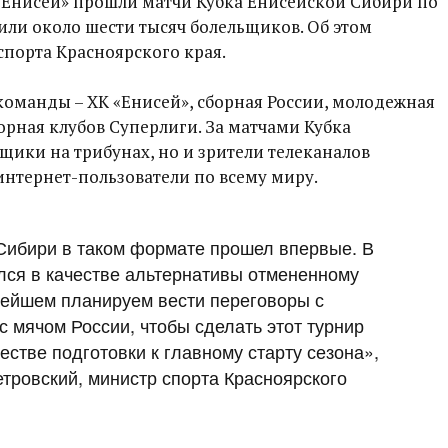
 «Енисей» прошли матчи Кубка Енисейской Сибири по
или около шести тысяч болельщиков. Об этом
порта Красноярского края.
команды – ХК «Енисей», сборная России, молодежная
рная клубов Суперлиги. За матчами Кубка
щики на трибунах, но и зрители телеканалов
 интернет-пользователи по всему миру.
Сибири в таком формате прошел впервые. В
ялся в качестве альтернативы отмененному
нейшем планируем вести переговоры с
с мячом России, чтобы сделать этот турнир
естве подготовки к главному старту сезона»,
тровский, министр спорта Красноярского