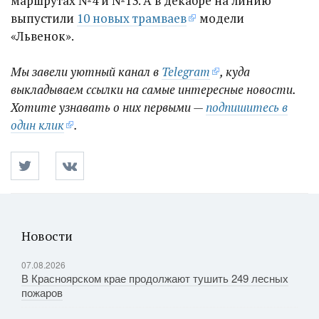
маршрутах №4 и №13. А в декабре на линию
выпустили
10 новых трамваев
модели
«Львенок».
Мы завели уютный канал в
Telegram
, куда
выкладываем ссылки на самые интересные новости.
Хотите узнавать о них первыми —
подпишитесь в
один клик
.
Новости
07.08.2026
В Красноярском крае продолжают тушить 249 лесных
пожаров