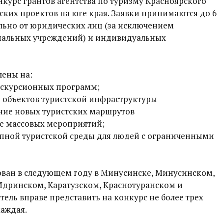
нкурс грантов агентства по туризму Красноярского
ских проектов на юге края. Заявки принимаются до 6
льно от юридических лиц (за исключением
пальных учреждений) и индивидуальных
лены на:
кскурсионных программ;
 объектов туристской инфраструктуры
ание новых туристских маршрутов
е массовых мероприятий;
тупной туристской среды для людей с ограниченными
ован в следующем году в Минусинске, Минусинском,
дринском, Каратузском, Краснотуранском и
тель вправе представить на конкурс не более трех
каждая.