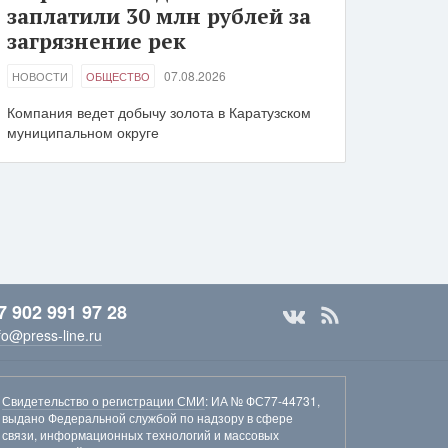
заплатили 30 млн рублей за
загрязнение рек
07.08.2026
НОВОСТИ
ОБЩЕСТВО
Компания ведет добычу золота в Каратузском
муниципальном округе
7 902 991 97 28
fo@press-line.ru
Свидетельство о регистрации СМИ
: ИА № ФС77-44731,
выдано Федеральной службой по надзору в сфере
связи, информационных технологий и массовых