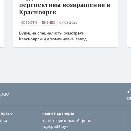
перспективы возвращения в
Красноярск
07.08.2026
НОВОСТИ
БИЗНЕС
Будущие специалисты осмотрели
Красноярский алюминиевый завод
+
крае
in
тервью
Наши партнеры
атьи
Благотворительный фонд
«Добро24.ру»