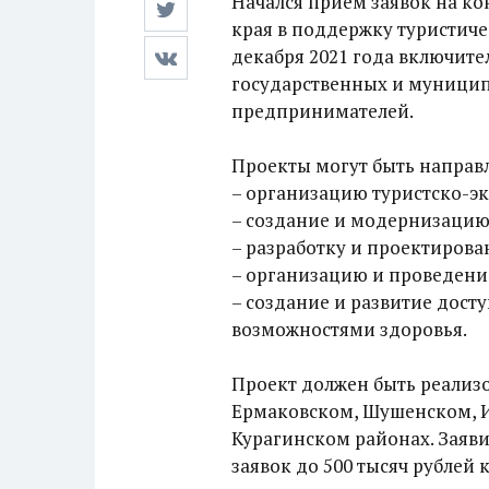
Начался прием заявок на ко
края в поддержку туристиче
декабря 2021 года включите
государственных и муници
предпринимателей.
Проекты могут быть направ
– организацию туристско-э
– создание и модернизацию
– разработку и проектиров
– организацию и проведени
– создание и развитие дос
возможностями здоровья.
Проект должен быть реализ
Ермаковском, Шушенском, И
Курагинском районах. Заяви
заявок до 500 тысяч рублей 