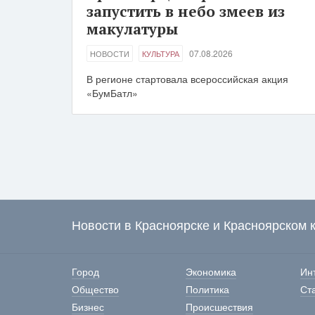
запустить в небо змеев из
макулатуры
07.08.2026
НОВОСТИ
КУЛЬТУРА
В регионе стартовала всероссийская акция
«БумБатл»
Новости в Красноярске и Красноярском 
Город
Экономика
Ин
Общество
Политика
Ст
Бизнес
Происшествия