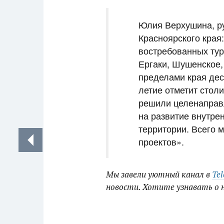
Юлия Верхушина, ру
Красноярского края
востребованных тур
Ергаки, Шушенское,
пределами края дест
летие отметит стол
решили целенаправ
на развитие внутрен
территории. Всего 
проектов».
Мы завели уютный канал в
Te
новости. Хотите узнавать о 