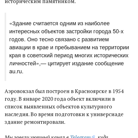
историческим памятником.
«Здание считается одним из наиболее
интересных объектов застройки города 50-х
годов. Оно тесно связано с развитием
авиации в крае и пребыванием на территории
края в советский период многих исторических
личностей»,— цитирует издание сообщение
au.ru.
Аэровокзал был построен в Красноярске в 1954
году. В январе 2020 года объект включили в
список выявленных объектов культурного
наследия. Во время подготовки к универсиаде
здание ремонтировали.
Мы завели уютный канал в
Telegram
, куда