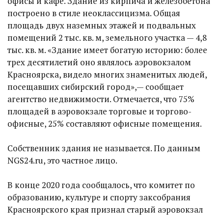
офисы и кафе. Здание из кирпича и железобетона
построено в стиле неоклассицизма. Общая
площадь двух наземных этажей и подвальных
помещений 2 тыс. кв. м, земельного участка — 4,8
тыс. кв. м. «Здание имеет богатую историю: более
трех десятилетий оно являлось аэровокзалом
Красноярска, видело многих знаменитых людей,
посещавших сибирский город»,— сообщает
агентство недвижимости. Отмечается, что 75%
площадей в аэровокзале торговые и торгово-
офисные, 25% составляют офисные помещения.
Собственник здания не называется. По данным
NGS24.ru, это частное лицо.
В конце 2020 года сообщалось, что комитет по
образованию, культуре и спорту заксобрания
Красноярского края признал старый аэровокзал