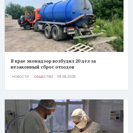
В крае эконадзор возбудил 20 дел за
незаконный сброс отходов
06.08.2026
НОВОСТИ
ОБЩЕСТВО