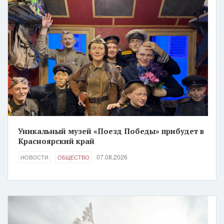
Уникальный музей «Поезд Победы» прибудет в
Красноярский край
07.08.2026
НОВОСТИ
ОБЩЕСТВО