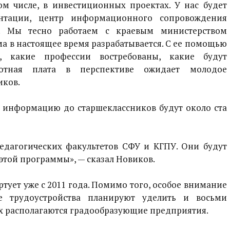
ом числе, в инвестиционных проектах. У нас будет
ентации, центр информационного сопровождения
в. Мы тесно работаем с краевым министерством
ма в настоящее время разрабатывается. С ее помощью
, какие профессии востребованы, какие будут
аботная плата в перспективе ожидает молодое
иков.
 информацию до старшеклассников будут около ста
едагогических факультетов СФУ и КГПУ. Они будут
этой программы», — сказал Новиков.
ртует уже с 2011 года. Помимо того, особое внимание
е трудоустройства планируют уделить и восьми
ых располагаются градообразующие предприятия.