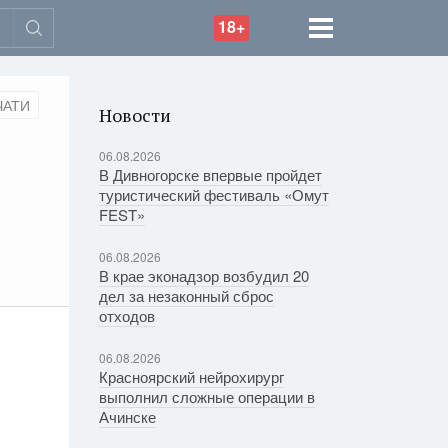
18+
ЧАТИ
Новости
06.08.2026
В Дивногорске впервые пройдет
туристический фестиваль «Омут
FEST»
06.08.2026
В крае эконадзор возбудил 20
дел за незаконный сброс
отходов
06.08.2026
Красноярский нейрохирург
выполнил сложные операции в
Ачинске