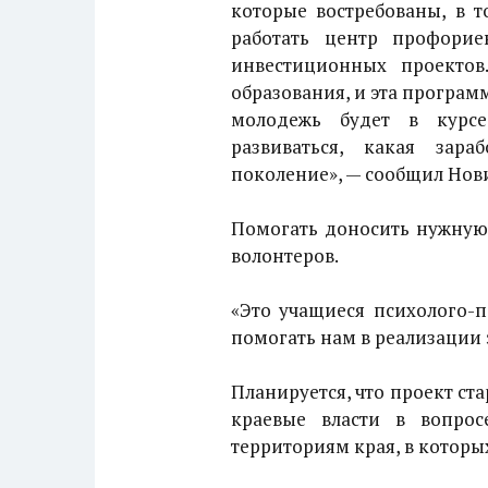
которые востребованы, в т
работать центр профори
инвестиционных проекто
образования, и эта програм
молодежь будет в курсе
развиваться, какая зар
поколение», — сообщил Нов
Помогать доносить нужную
волонтеров.
«Это учащиеся психолого-п
помогать нам в реализации 
Планируется, что проект ста
краевые власти в вопрос
территориям края, в котор