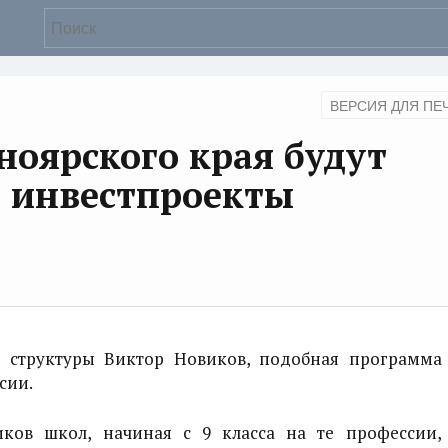
ВЕРСИЯ ДЛЯ ПЕ
оярского края будут
а инвестпроекты
 структуры Виктор Новиков, подобная программа
сии.
ков школ, начиная с 9 класса на те профессии,