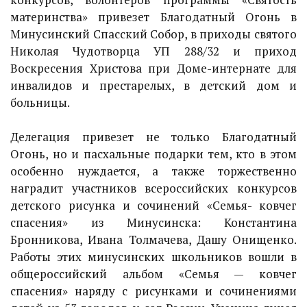
материнства» привезет Благодатный Огонь в
Минусинский Спасский Собор, в приходы святого
Николая Чудотворца УП 288/32 и приход
Воскресения Христова при Доме-интернате для
инвалидов и престарелых, в детский дом и
больницы.
Делегация привезет не только Благодатный
Огонь, но и пасхальные подарки тем, кто в этом
особенно нуждается, а также торжественно
наградит участников всероссийских конкурсов
детского рисунка и сочинений «Семья- ковчег
спасения» из Минусинска: Константина
Бронникова, Ивана Толмачева, Дашу Онищенко.
Работы этих минусинских школьников вошли в
общероссийский альбом «Семья — ковчег
спасения» наряду с рисунками и сочинениями