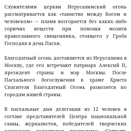
Служителями церкви Иерусалимский огонь
рассматривается как «таинство между Богом и
человеком» — пламя возгорается без каких-либо
горючих веществ при помощи молитв
православного священника, стоящего у Гроба
Господня в день Пасхи.
Благодатный огонь доставляется из Иерусалима в
Москву, где его встречают патриарх Алексий II,
президент страны и мэр Москвы. После
Пасхального богослужения в храме Христа
Спасителя Благодатный Огонь развозится по
городам нашей страны.
В пасхальные дни делегация из 12 человек в
составе представителей Центра национальной
славы, журналистов, победителей творческих
конкурсов, волонтеров программы «Святость