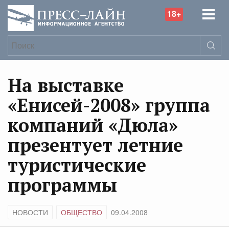
18+
На выставке
«Енисей-2008» группа
компаний «Дюла»
презентует летние
туристические
программы
НОВОСТИ
ОБЩЕСТВО
09.04.2008