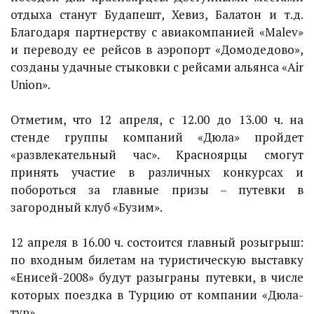
отдыха станут Будапешт, Хевиз, Балатон и т.д.
Благодаря партнерству с авиакомпанией «Malev»
и переводу ее рейсов в аэропорт «Домодедово»,
созданы удачные стыковки с рейсами альянса «Air
Union».
Отметим, что 12 апреля, с 12.00 до 13.00 ч. на
стенде группы компаний «Дюла» пройдет
«развлекательный час». Красноярцы смогут
принять участие в различных конкурсах и
побороться за главные призы – путевки в
загородный клуб «Бузим».
12 апреля в 16.00 ч. состоится главный розыгрыш:
по входным билетам на туристическую выставку
«Енисей-2008» будут разыграны путевки, в числе
которых поездка в Турцию от компании «Дюла-
тур».