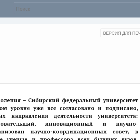
ВЕРСИЯ ДЛЯ ПЕ
коления – Сибирский федеральный университет
ном уровне уже все согласовано и подписано,
х направления деятельности университета:
зовательный, инновационный и научно-
ганизован научно-координационный совет, в
е ученые и профессора всех бывших вузов.