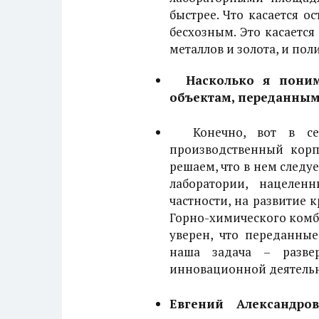
быстрее. Что касается о
бесхозным. Это касаетс
металлов и золота, и пол
Насколько я пони
объектам, переданным
Конечно, вот в сен
производственный корп
решаем, что в нем следуе
лаборатории, нацелен
частности, на развитие 
Горно-химического комб
уверен, что переданны
наша задача – развер
инновационной деятельн
Евгений Александро