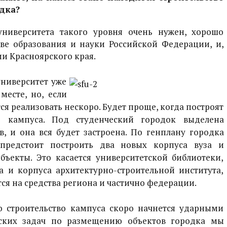
дка?
ниверситета такого уровня очень нужен, хорошо
ве образования и науки Российской Федерации, и,
и Красноярского края.
университет уже
месте, но, если
тся реализовать нескоро. Будет проще, когда построят
о кампуса. Под студенческий городок выделена
в, и она вся будет застроена. По генплану городка
предстоит построить два новых корпуса вуза и
ъекты. Это касается университетской библиотеки,
 и корпуса архитектурно-строительной института,
ся на средства региона и частично федерации.
о строительство кампуса скоро начнется ударными
еских задач по размещению объектов городка мы