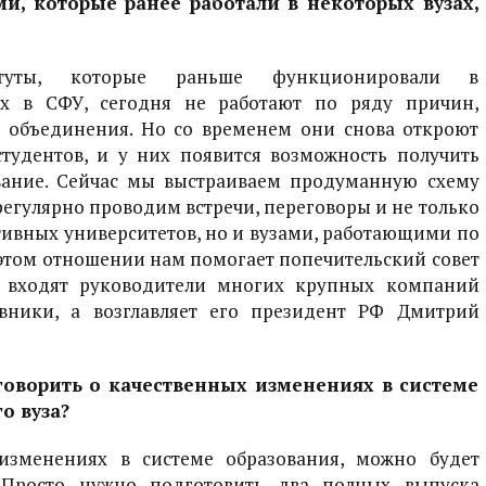
и, которые ранее работали в некоторых вузах,
итуты, которые раньше функционировали в
их в СФУ, сегодня не работают по ряду причин,
и объединения. Но со временем они снова откроют
тудентов, и у них появится возможность получить
вание. Сейчас мы выстраиваем продуманную схему
регулярно проводим встречи, переговоры и не только
тивных университетов, но и вузами, работающими по
 этом отношении нам помогает попечительский совет
о входят руководители многих крупных компаний
вники, а возглавляет его президент РФ Дмитрий
говорить о качественных изменениях в системе
о вуза?
изменениях в системе образования, можно будет
. Просто нужно подготовить два полных выпуска