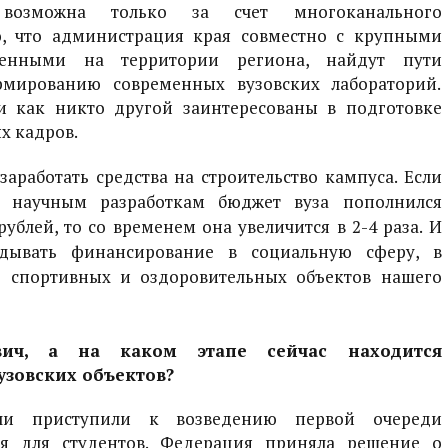
возможна только за счет многоканального
, что администрация края совместно с крупными
женными на территории региона, найдут пути
рмированию современных вузовских лабораторий.
и как никто другой заинтересованы в подготовке
х кадров.
аработать средства на строительство кампуса. Если
м научным разработкам бюджет вуза пополнился
ублей, то со временем она увеличится в 2-4 раза. И
адывать финансирование в социальную сферу, в
во спортивных и оздоровительных объектов нашего
вич, а на каком этапе сейчас находится
узовских объектов?
ли приступили к возведению первой очереди
я для студентов. Федерация приняла решение о