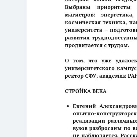
Выбраны приоритеты в
магистров: энергетика
космическая техника, н
университета – подгото
развития труднодоступны
продвигается с трудом.
О том, что уже удалос
университетского кампуса
ректор СФУ, академик РА
СТРОЙКА ВЕКА
Евгений Александров
опытно-конструкторск
реализации различных
вузов разбросаны по в
не наблюдается. Расск