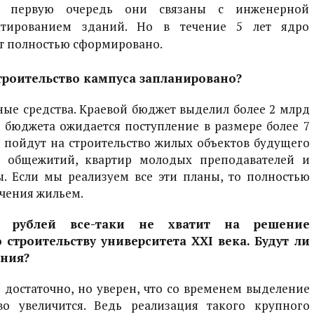
 первую очередь они связаны с инженерной
ктированием зданий. Но в течение 5 лет ядро
ет полностью сформировано.
строительство кампуса запланировано?
ные средства. Краевой бюджет выделил более 2 млрд
о бюджета ожидается поступление в размере более 7
и пойдут на строительство жилых объектов будущего
х общежитий, квартир молодых преподавателей и
. Если мы реализуем все эти планы, то полностью
чения жильем.
д рублей все-таки не хватит на решение
строительству университета XXI века. Будут ли
ения?
е достаточно, но уверен, что со временем выделение
тво увеличится. Ведь реализация такого крупного