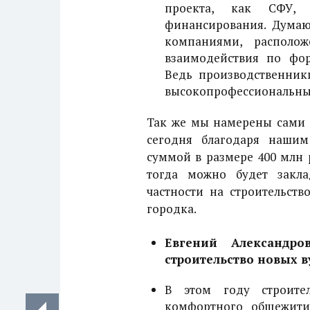
проекта, как СФУ, 
финансирования. Думаю
компаниями, располо
взаимодействия по фо
Ведь производственник
высокопрофессиональны
Так же мы намерены сами з
сегодня благодаря наши
суммой в размере 400 млн р
тогда можно будет закл
частности на строительст
городка.
Евгений Александро
строительство новых в
В этом году строите
комфортного общежити