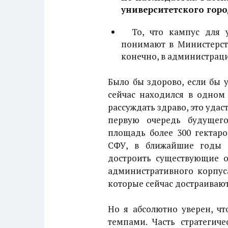
университетского горо
То, что кампус для у
понимают в Министерст
конечно, в администраци
Было бы здорово, если бы 
сейчас находился в одном 
рассуждать здраво, это удас
первую очередь будущег
площадь более 300 гектаро
СФУ, в ближайшие годы 
достроить существующие об
административного корпуса
которые сейчас достраивают
Но я абсолютно уверен, чт
темпами. Часть стратегич