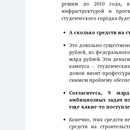
решим до 2010 года, в
инфраструктурой и прое
студенческого городка буд
А сколько средств на 
Это довольно существен
рублей, из федеральног
млрд рублей. Эти деньг
кампуса – студенчески
домов визит-профессуры
снимем проблему обеспе
Согласитесь, 9 млр
амбициозных задач по 
еще какие-то поступл
Конечно, этих средств н
средств на строительс