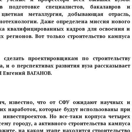
 подготовке специалистов, бакалавров и
, цветная металлургия, добывающая отрасль,
анотехнологии. Даже определена миссия нового
вка квалифицированных кадров для освоения и
х регионов. Вот только строительство кампуса
ь сделать проектировщикам по строительству
, и о перспективах развития вуза рассказывает
Н Евгений ВАГАНОВ.
ич, известно, что от СФУ ожидают научных и
их наработок, которые будут использованы при
 инвестпроектов. Но все-таки корпуса четырех
сему городу, а активного строительства кампуса
ажите, на каком этапе находится строительство