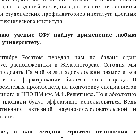
стальных зданий вузов, ни одно из них не останется
я и студенческих профилакториев института цветных
итехнического института.
маю, ученые СФУ найдут применение любым
 университету.
тябре Росатом передал нам на баланс один
ус, расположенный в Железногорске. Сегодня мы
т сделать. На мой взгляд, здесь должны разместиться
ные на формирование бизнеса этого города. В
кремневых производств, на подготовку специалистов
ината и НПО ПМ им. М.Ф. Решетнева. Но я абсолютно
е площади будут эффективно использоваться. Ведь
тывание активной научно-исследовательской и
ости.
вич, а как сегодня строятся отношения с