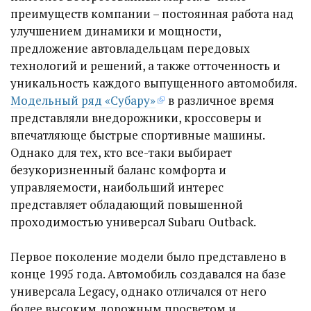
преимуществ компании – постоянная работа над
улучшением динамики и мощности,
предложение автовладельцам передовых
технологий и решений, а также отточенность и
уникальность каждого выпущенного автомобиля.
Модельный ряд «Субару»
в различное время
представляли внедорожники, кроссоверы и
впечатляюще быстрые спортивные машины.
Однако для тех, кто все-таки выбирает
безукоризненный баланс комфорта и
управляемости, наибольший интерес
представляет обладающий повышенной
проходимостью универсал Subaru Outback.
Первое поколение модели было представлено в
конце 1995 года. Автомобиль создавался на базе
универсала Legacy, однако отличался от него
более высоким дорожным просветом и