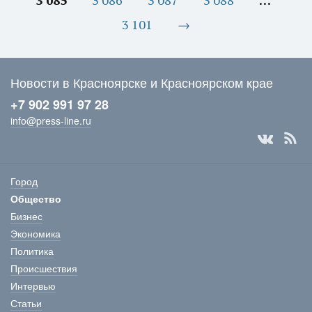
3 085
3 086
3 087
3 088
…
3 101
→
Новости в Красноярске и Красноярском крае
+7 902 991 97 28
info@press-line.ru
Город
Общество
Бизнес
Экономика
Политика
Происшествия
Интервью
Статьи