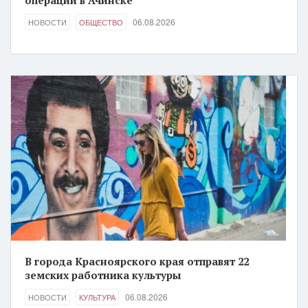
операции в Ачинске
06.08.2026
НОВОСТИ
ОБЩЕСТВО
В города Красноярского края отправят 22
земских работника культуры
06.08.2026
НОВОСТИ
КУЛЬТУРА