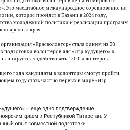
тр по подготовке волонтеров первого мирового
». Это масштабное международное соревнование на
логий, которое пройдет в Казани в 2024 году,
нтства молодёжной политики и реализации программ
сноярского края.
организация «Красволонтер» стала одним из 30
 подготовки волонтёров для «Игр Будущего» в
 планируется задействовать 1500 волонтеров.
ущего года кандидаты в волонтеры смогут пройти
ующем году стать частью первых в мире «Игр
Будущего» – еще одно подтверждение
оярским краем и Республикой Татарстан. У
ешный опыт совместной подготовки