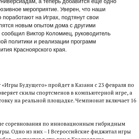
универсиадам, а теперь добавится еще одно
юзивное мероприятие. Уверен, что наши
 поработают на Играх, подтянут свои
лятся новым опытом дома с другими
 сообщил Виктор Коломиец, руководитель
ой политики и реализации программ
ития Красноярского края.
«Игры Будущего» пройдет в Казани с 23 февраля по
оверяет скилы спортсменов в компьютерной игре, а
товку на реальной площадке. Чемпионат включает 16
вые соревнования по инновационным гибридным
ры. Одно из них – I Всероссийские фиджитал игры