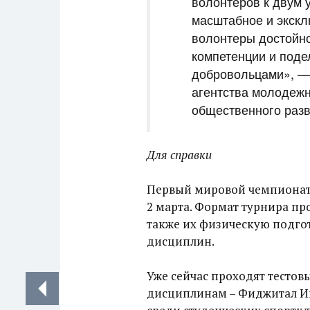
волонтеров к двум 
масштабное и экскл
волонтеры достойно
компетенции и поде
добровольцами», —
агентства молодежн
общественного разв
Для справки
Первый мировой чемпионат 
2 марта. Формат турнира пр
также их физическую подго
дисциплин.
Уже сейчас проходят тесто
дисциплинам – Фиджитал Иг