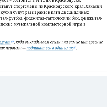
бов – состоится в эти дни в Красноярске.
станут спортсмены из Красноярского края, Хакасии
 кубки будут разыграны в пяти дисциплинах:
тал-футбол, фиджитал-тактический бой, фиджитал-
ождение музыкальной компьютерной игры в
legram
, куда выкладываем ссылки на самые интересные
них первыми —
подпишитесь в один клик
.