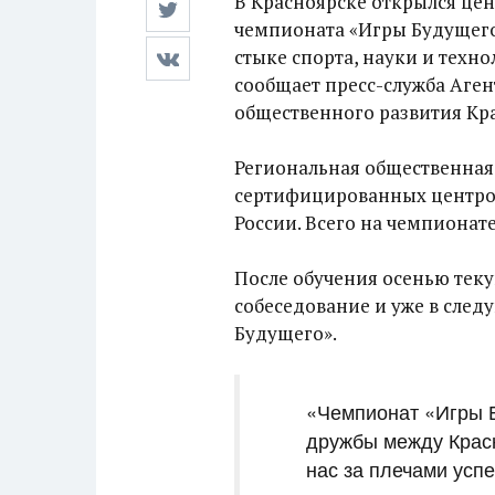
В Красноярске открылся цен
чемпионата «Игры Будущего
стыке спорта, науки и техно
сообщает пресс-служба Аге
общественного развития Кра
Региональная общественная 
сертифицированных центров
России. Всего на чемпионате
После обучения осенью тек
собеседование и уже в след
Будущего».
«Чемпионат «Игры 
дружбы между Красн
нас за плечами усп