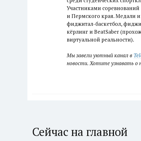
среди студенческих спортклу
Участниками соревнований 
и Пермского края. Медали и
фиджитал-баскетбол, фиджи
кёрлинг и BeatSaber (прох
виртуальной реальности).
Мы завели уютный канал в
Te
новости. Хотите узнавать о 
Сейчас на главной