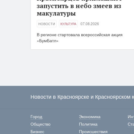
запустить в небо змеев из
макулатуры
07.08.2026
НОВОСТИ
КУЛЬТУРА
В регионе стартовала всероссийская акция
«БумБатл»
Новости в Красноярске и Красноярском 
Город
Экономика
Ин
Общество
Политика
Ст
Бизнес
Происшествия