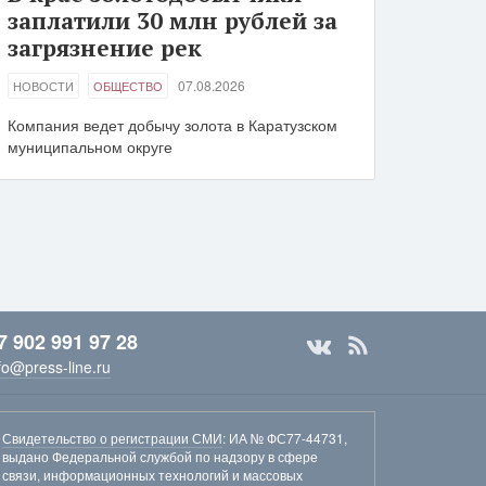
заплатили 30 млн рублей за
загрязнение рек
07.08.2026
НОВОСТИ
ОБЩЕСТВО
Компания ведет добычу золота в Каратузском
муниципальном округе
7 902 991 97 28
fo@press-line.ru
Свидетельство о регистрации СМИ
: ИА № ФС77-44731,
выдано Федеральной службой по надзору в сфере
связи, информационных технологий и массовых