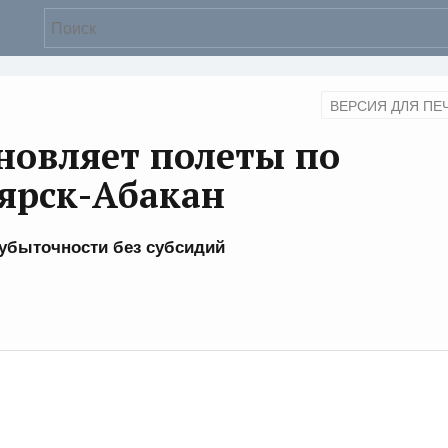
ВЕРСИЯ ДЛЯ ПЕ
новляет полеты по
ярск-Абакан
о убыточности без субсидий