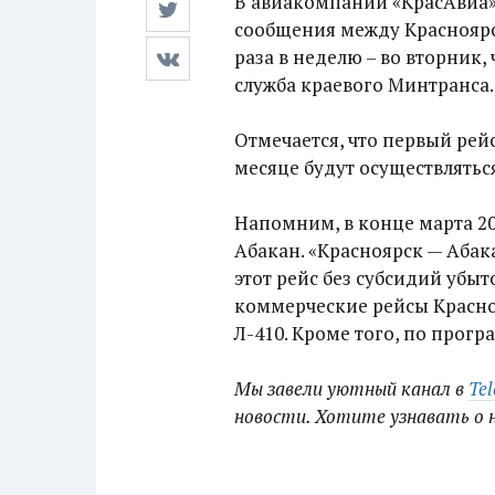
В авиакомпании «КрасАвиа»
сообщения между Красноярс
раза в неделю – во вторник,
служба краевого Минтранса.
Отмечается, что первый рей
месяце будут осуществляться
Напомним, в конце марта 2
Абакан. «Красноярск — Абак
этот рейс без субсидий убыт
коммерческие рейсы Красно
Л-410. Кроме того, по прог
Мы завели уютный канал в
Te
новости. Хотите узнавать о 