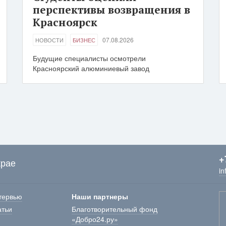
перспективы возвращения в
Красноярск
07.08.2026
НОВОСТИ
БИЗНЕС
Будущие специалисты осмотрели
Красноярский алюминиевый завод
+
крае
in
тервью
Наши партнеры
атьи
Благотворительный фонд
«Добро24.ру»