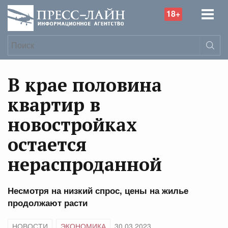
18+
В крае половина
квартир в
новостройках
остается
нераспроданной
Несмотря на низкий спрос, цены на жилье
продолжают расти
НОВОСТИ
ЭКОНОМИКА
30.03.2023