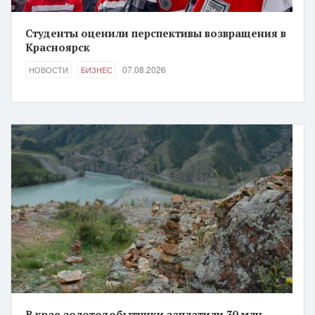
Студенты оценили перспективы возвращения в
Красноярск
07.08.2026
НОВОСТИ
БИЗНЕС
В крае золотодобытчики заплатили 30 млн