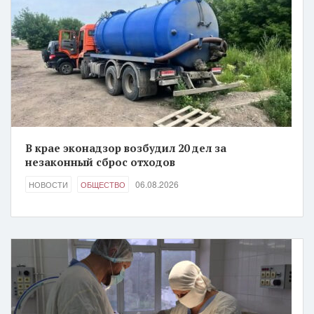
В крае эконадзор возбудил 20 дел за
незаконный сброс отходов
06.08.2026
НОВОСТИ
ОБЩЕСТВО