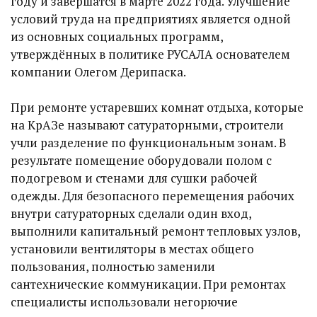
году и завершатся в марте 2022 года. Улучшение
условий труда на предприятиях является одной
из основных социальных программ,
утверждённых в политике РУСАЛА основателем
компании Олегом Дерипаска.
При ремонте устаревших комнат отдыха, которые
на КрАЗе называют сатураторными, строители
учли разделение по функциональным зонам. В
результате помещение оборудовали полом с
подогревом и стенами для сушки рабочей
одежды. Для безопасного перемещения рабочих
внутри сатураторных сделали один вход,
выполнили капитальный ремонт тепловых узлов,
установили вентиляторы в местах общего
пользования, полностью заменили
сантехнические коммуникации. При ремонтах
специалисты использовали негорючие