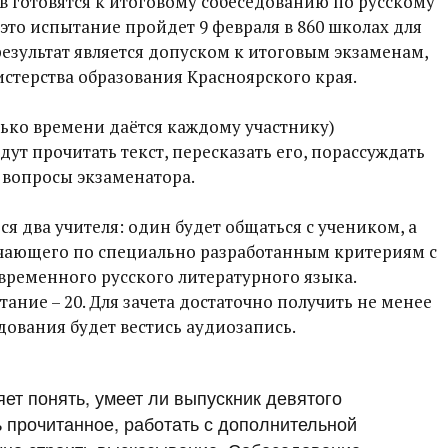
 готовятся к итоговому собеседованию по русскому
 это испытание пройдет 9 февраля в 860 школах для
результат является допуском к итоговым экзаменам,
стерства образования Красноярского края.
лько времени даётся каждому участнику)
ут прочитать текст, пересказать его, порассуждать
а вопросы экзаменатора.
я два учителя: один будет общаться с учеником, а
ечающего по специально разработанным критериям с
временного русского литературного языка.
ание – 20. Для зачета достаточно получить не менее
едования будет вестись аудиозапись.
ет понять, умеет ли выпускник девятого
 прочитанное, работать с дополнительной