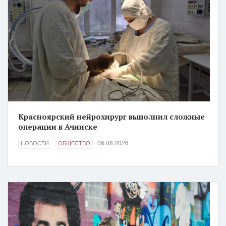
Красноярский нейрохирург выполнил сложные
операции в Ачинске
06.08.2026
НОВОСТИ
ОБЩЕСТВО