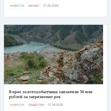
07.08.2026
НОВОСТИ
БИЗНЕС
В крае золотодобытчики заплатили 30 млн
рублей за загрязнение рек
07.08.2026
НОВОСТИ
ОБЩЕСТВО