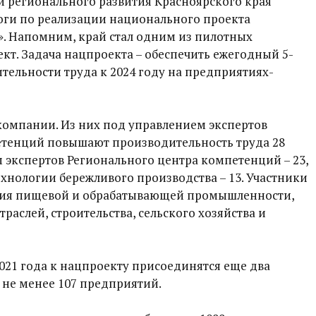
и регионального развития Красноярского края
ги по реализации национального проекта
». Напомним, край стал одним из пилотных
ект. Задача нацпроекта – обеспечить ежегодный 5-
ельности труда к 2024 году на предприятиях-
 компании. Из них под управлением экспертов
тенций повышают производительность труда 28
 экспертов Регионального центра компетенций – 23,
хнологии бережливого производства – 13. Участники
ятия пищевой и обрабатывающей промышленности,
раслей, строительства, сельского хозяйства и
2021 года к нацпроекту присоединятся еще два
– не менее 107 предприятий.