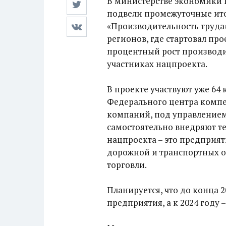
В министерстве экономики 
подвели промежуточные ито
«Производительность труда
регионов, где стартовал про
процентный рост производит
участниках нацпроекта.
В проекте участвуют уже 64
Федерального центра компе
компаний, под управлением
самостоятельно внедряют те
нацпроекта – это предпри
дорожной и транспортных от
торговли.
Планируется, что до конца 
предприятия, а к 2024 году 