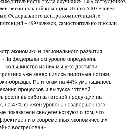
водительности труда обучились 1089 сотрудников
лей региональной команды. Из них 500 человек
ами Федерального центра компетенций, с
етенций – 499 человек, самостоятельно прошли
истр экономики и регионального развития
я: «На федеральном уровне определены
– большинство из них мы уже достигли.
приятиях уже завершились пилотные потоки,
токи-образцы. По итогам на 44% уменьшилось
екания процессов и выпуска готовой
выросла выработка готовой продукции на
х, на 47% снижен уровень незавершенного
ые показатели свидетельствуют о том, что
ффективен и в современных экономических
айно востребован».