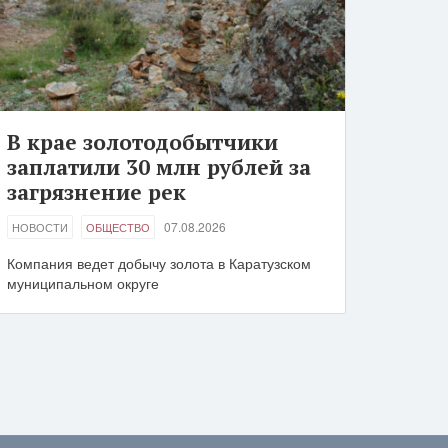
В крае золотодобытчики
заплатили 30 млн рублей за
загрязнение рек
07.08.2026
НОВОСТИ
ОБЩЕСТВО
Компания ведет добычу золота в Каратузском
муниципальном округе