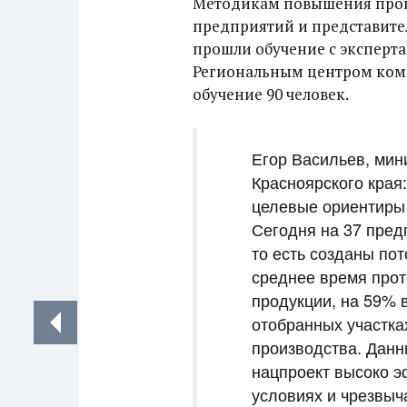
Методикам повышения произ
предприятий и представите
прошли обучение с эксперт
Региональным центром комп
обучение 90 человек.
Егор Васильев, мин
Красноярского кра
целевые ориентиры 
Сегодня на 37 пред
то есть созданы по
среднее время прот
продукции, на 59% 
отобранных участка
производства. Данн
нацпроект высоко э
условиях и чрезвыч