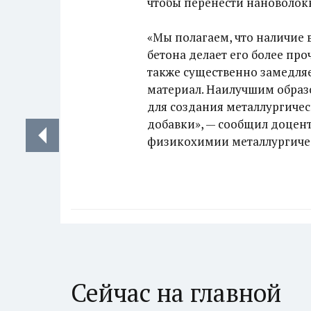
чтобы перенести нановолокн
«Мы полагаем, что наличие
бетона делает его более пр
также существенно замедля
материал. Наилучшим образ
для создания металлургиче
добавки», — сообщил доце
физикохимии металлургиче
Сейчас на главной