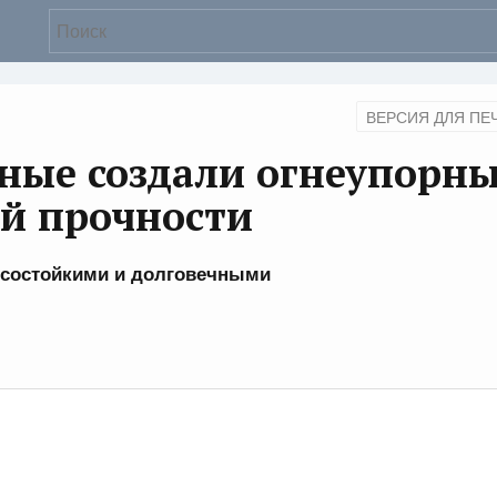
ВЕРСИЯ ДЛЯ ПЕ
еные создали огнеупорн
й прочности
носостойкими и долговечными