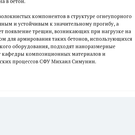
а в бетон.
 волокнистых компонентов в структуре огнеупорного
очным и устойчивым к значительному прогибу, а
ет появление трещин, возникающих при нагрузке на
ом для армирования таких бетонов, использующихся
ского оборудования, подходят наноразмерные
нт кафедры композиционных материалов и
ских процессов СФУ Михаил Симунин.