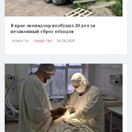
В крае эконадзор возбудил 20 дел за
незаконный сброс отходов
06.08.2026
НОВОСТИ
ОБЩЕСТВО