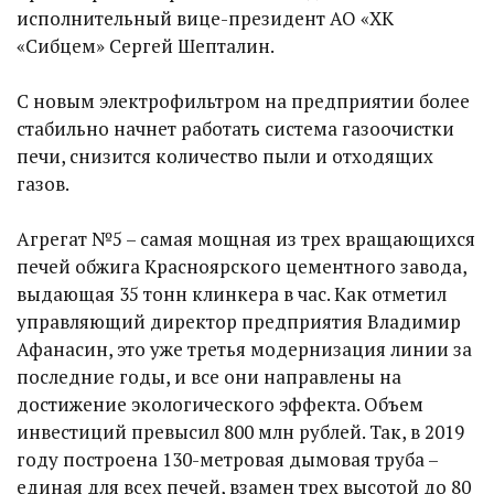
исполнительный вице-президент АО «ХК
«Сибцем» Сергей Шепталин.
С новым электрофильтром на предприятии более
стабильно начнет работать система газоочистки
печи, снизится количество пыли и отходящих
газов.
Агрегат №5 – самая мощная из трех вращающихся
печей обжига Красноярского цементного завода,
выдающая 35 тонн клинкера в час. Как отметил
управляющий директор предприятия Владимир
Афанасин, это уже третья модернизация линии за
последние годы, и все они направлены на
достижение экологического эффекта. Объем
инвестиций превысил 800 млн рублей. Так, в 2019
году построена 130-метровая дымовая труба –
единая для всех печей, взамен трех высотой до 80