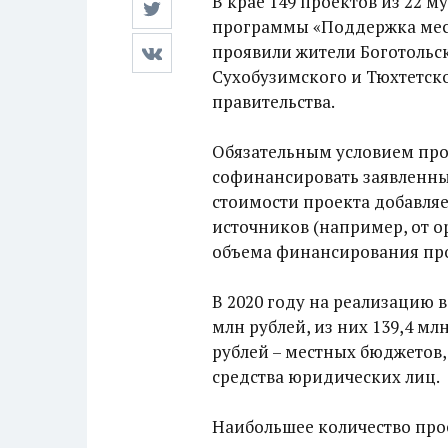
В крае 149 проектов из 22 
программы «Поддержка мес
проявили жители Боготольс
Сухобузимского и Тюхтетско
правительства.
Обязательным условием про
софинансировать заявленные
стоимости проекта добавляе
источников (например, от о
объема финансирования про
В 2020 году на реализацию 
млн рублей, из них 139,4 мл
рублей – местных бюджетов, 
средства юридических лиц.
Наибольшее количество прое