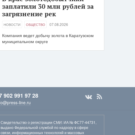
заплатили 30 млн рублей за
загрязнение рек
07.08.2026
НОВОСТИ
ОБЩЕСТВО
Компания ведет добычу золота в Каратузском
муниципальном округе
7 902 991 97 28
fo@press-line.ru
Свидетельство о регистрации СМИ
: ИА № ФС77-44731,
выдано Федеральной службой по надзору в сфере
связи, информационных технологий и массовых