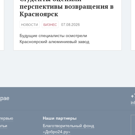
перспективы возвращения в
Красноярск
07.08.2026
НОВОСТИ
БИЗНЕС
Будущие специалисты осмотрели
Красноярский алюминиевый завод
+
крае
in
тервью
Наши партнеры
атьи
Благотворительный фонд
«Добро24.ру»