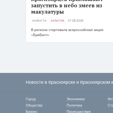
запустить в небо змеев из
макулатуры
07.08.2026
НОВОСТИ
КУЛЬТУРА
В регионе стартовала всероссийская акция
«БумБатл»
Новости в Красноярске и Красноярском 
Город
Экономика
Ин
Общество
Политика
Ст
Бизнес
Происшествия