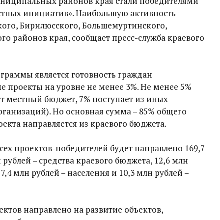
муниципальных районов края стали победителями
тных инициатив». Наибольшую активность
кого, Бирилюсского, Большемуртинского,
го районов края, сообщает пресс-служба краевого
граммы является готовность граждан
 проекты на уровне не менее 3%. Не менее 5%
т местный бюджет, 7% поступает из иных
рганизаций). Но основная сумма – 85% общего
екта направляется из краевого бюджета.
всех проектов-победителей будет направлено 169,7
н рублей – средства краевого бюджета, 12,6 млн
7,4 млн рублей – населения и 10,3 млн рублей –
ктов направлено на развитие объектов,