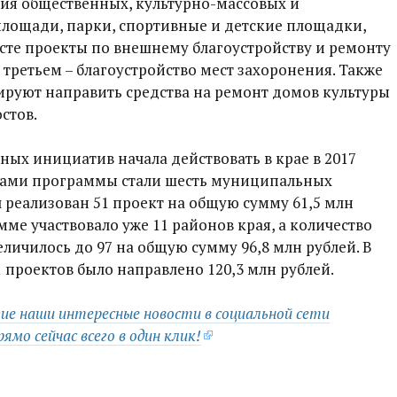
ия общественных, культурно-массовых и
лощади, парки, спортивные и детские площадки,
есте проекты по внешнему благоустройству и ремонту
 третьем – благоустройство мест захоронения. Также
руют направить средства на ремонт домов культуры
стов.
ых инициатив начала действовать в крае в 2017
иками программы стали шесть муниципальных
л реализован 51 проект на общую сумму 61,5 млн
амме участвовало уже 11 районов края, а количество
личилось до 97 на общую сумму 96,8 млн рублей. В
1 проектов было направлено 120,3 млн рублей.
гие наши интересные новости в социальной сети
мо сейчас всего в один клик!