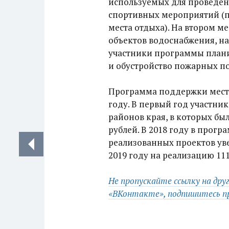
используемых для проведен
спортивных мероприятий (п
места отдыха). На втором м
объектов водоснабжения, на
участники программы плани
и обустройство пожарных по
Программа поддержки местн
году. В первый год участн
районов края, в которых бы
рублей. В 2018 году в прогр
реализованных проектов уве
2019 году на реализацию 11
Не пропускайте ссылку на дру
«ВКонтакте», подпишитесь пря