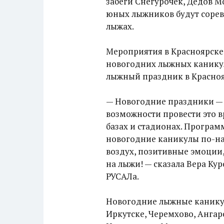
забеги Снегурочек, Дедов М
юных лыжников будут сорев
лыжах.
Мероприятия в Красноярске
новогодних лыжных канику
лыжный праздник в Краснояр
— Новогодние праздники — 
возможности провести это в
базах и стадионах. Програм
новогодние каникулы по-н
воздух, позитивные эмоции, 
на лыжи! — сказала Вера Ку
РУСАЛа.
Новогодние лыжные каникул
Иркутске, Черемхово, Ангар