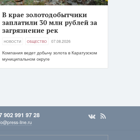
В крае золотодобытчики
заплатили 30 млн рублей за
загрязнение рек
07.08.2026
НОВОСТИ
ОБЩЕСТВО
Компания ведет добычу золота в Каратузском
муниципальном округе
7 902 991 97 28
fo@press-line.ru