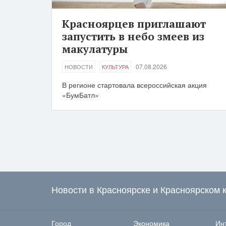
Красноярцев приглашают
запустить в небо змеев из
макулатуры
07.08.2026
НОВОСТИ
КУЛЬТУРА
В регионе стартовала всероссийская акция
«БумБатл»
Новости в Красноярске и Красноярском 
Город
Экономика
Ин