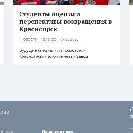
Студенты оценили
перспективы возвращения в
Красноярск
07.08.2026
НОВОСТИ
БИЗНЕС
Будущие специалисты осмотрели
Красноярский алюминиевый завод
+
крае
in
тервью
Наши партнеры