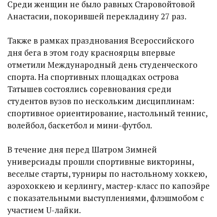
Среди женщин не было равных Старовойтовой
Анастасии, покорившей перекладину 27 раз.
Также в рамках празднования Всероссийского
дня бега в этом году красноярцы впервые
отметили Международный день студенческого
спорта. На спортивных площадках острова
Татышев состоялись соревнования среди
студентов вузов по нескольким дисциплинам:
спортивное ориентирование, настольный теннис,
волейбол, баскетбол и мини-футбол.
В течение дня перед Шатром Зимней
универсиады прошли спортивные викторины,
веселые старты, турниры по настольному хоккею,
аэрохоккею и керлингу, мастер-класс по капоэйре
с показательными выступлениями, флэшмобом с
участием U-лайки.