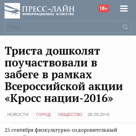
18+
Триста дошколят
поучаствовали в
забеге в рамках
Всероссийской акции
«Кросс нации-2016»
НОВОСТИ
ГОРОД
ОБЩЕСТВО
26.09.2016
25 сентября физкультурно-оздоровительный