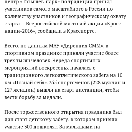
центр «Татышев-парк» по традиции принял
участников самого масштабного в России по
количеству участников и географическому охвату
старта — Всероссийской массовой акции «Кросс
нации-2016», сообщили в Красспорте.
Всего, по данным МАУ «Дирекция СММ», в
спортивном празднике приняли участие более
трех тысяч человек. Череда спортивных
мероприятий воскресенья началась с
традиционного легкоатлетического забега на 10
км «Познай себя». 355 спортсменов (228 мужчин и
127 женщин) вышли на старт дистанции, чтобы
вести борьбу за медали.
После торжественного открытия праздника был
дан старт детскому забегу, в котором приняли
участие 300 дошколят. За малышами на