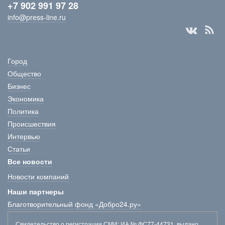
+7 902 991 97 28
info@press-line.ru
Город
Общество
Бизнес
Экономика
Политика
Происшествия
Интервью
Статьи
Все новости
Новости компаний
Наши партнеры
Благотворительный фонд «Добро24.ру»
Свидетельство о регистрации СМИ
: ИА № ФС77-44731, выдано