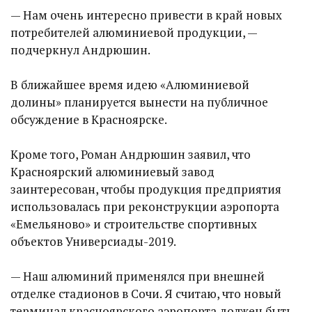
— Нам очень интересно привести в край новых
потребителей алюминиевой продукции, —
подчеркнул Андрюшин.
В ближайшее время идею «Алюминиевой
долины» планируется вынести на публичное
обсуждение в Красноярске.
Кроме того, Роман Андрюшин заявил, что
Красноярский алюминиевый завод
заинтересован, чтобы продукция предприятия
использовалась при реконструкции аэропорта
«Емельяново» и строительстве спортивных
объектов Универсиады-2019.
— Наш алюминий применялся при внешней
отделке стадионов в Сочи. Я считаю, что новый
терминал красноярского аэропорта должен быть