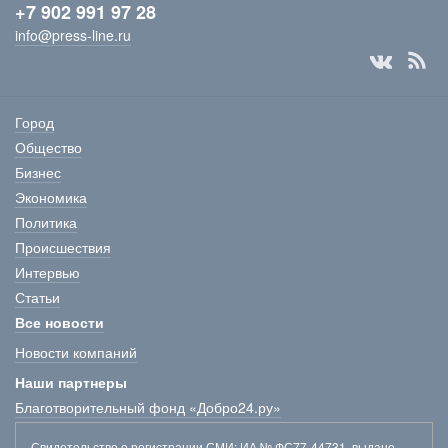
+7 902 991 97 28
info@press-line.ru
Город
Общество
Бизнес
Экономика
Политика
Происшествия
Интервью
Статьи
Все новости
Новости компаний
Наши партнеры
Благотворительный фонд «Добро24.ру»
Свидетельство о регистрации СМИ
: ИА № ФС77-44731, выдано