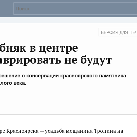
ВЕРСИЯ ДЛЯ ПЕ
бняк в центре
аврировать не будут
решение о консервации красноярского памятника
лого века.
тре Красноярска — усадьба мещанина Тропина на