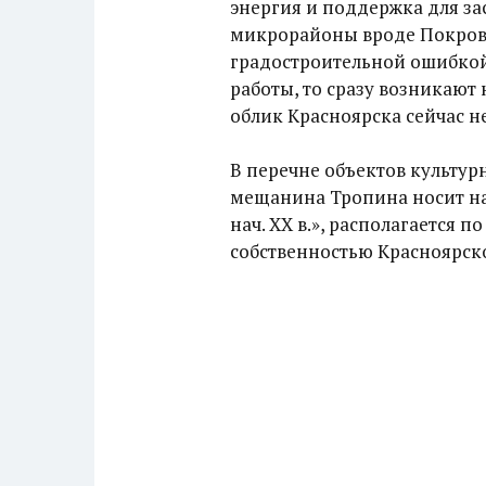
энергия и поддержка для з
микрорайоны вроде Покровс
градостроительной ошибкой,
работы, то сразу возникаю
облик Красноярска сейчас н
В перечне объектов культур
мещанина Тропина носит на
нач. XX в.», располагается п
собственностью Красноярско