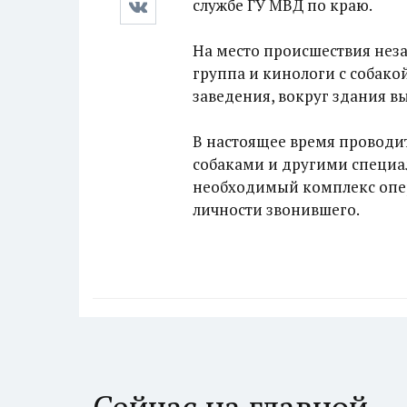
службе ГУ МВД по краю.
На место происшествия нез
группа и кинологи с собако
заведения, вокруг здания в
В настоящее время проводи
собаками и другими специа
необходимый комплекс опе
личности звонившего.