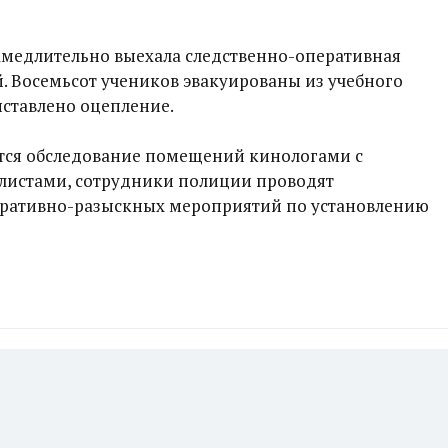
амедлительно выехала следственно-оперативная
й. Восемьсот учеников эвакуированы из учебного
ыставлено оцепление.
тся обследование помещений кинологами с
листами, сотрудники полиции проводят
ративно-разыскных мероприятий по установлению