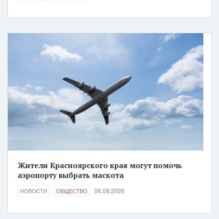
Жители Красноярского края могут помочь
аэропорту выбрать маскота
06.08.2026
НОВОСТИ
ОБЩЕСТВО