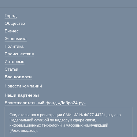
Город
Общество
Бизнес
Экономика
Политика
Происшествия
Интервью
Статьи
Все новости
Новости компаний
Наши партнеры
Благотворительный фонд «Добро24.ру»
Свидетельство о регистрации СМИ
: ИА № ФС77-44731, выдано
Федеральной службой по надзору в сфере связи,
информационных технологий и массовых коммуникаций
(Роскомнадзор).