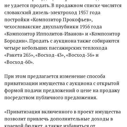
не удается продать. В продажном списке числятся
словакский дизель-электроход 1957 года
постройки «Композитор Прокофьев»,
чехословакские двухпалубники 1956 года
«Композитор Ипполитов-Иванов» и «Композитор
Бородин». Продать с аукциона также собираются
четыре небольших пассажирских теплохода
«Ракета 265», «Восход-43», «Восход-56» и
«Восход-60».
При этом предлагается изменение способа
приватизации имущества с аукциона с открытой
формой подачи предложений о цене на продажу
посредством публичного предложения.
«Приватизация включенного в проект имущества
позволит привлечь дополнительные доходы в
краевой бюджет, а также избавиться от