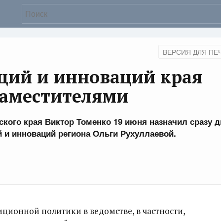
ВЕРСИЯ ДЛЯ ПЕ
ций и инноваций края
заместителями
кого края Виктор Томенко 19 июня назначил сразу д
 и инноваций региона Ольги Рухуллаевой.
ционной политики в ведомстве, в частности,