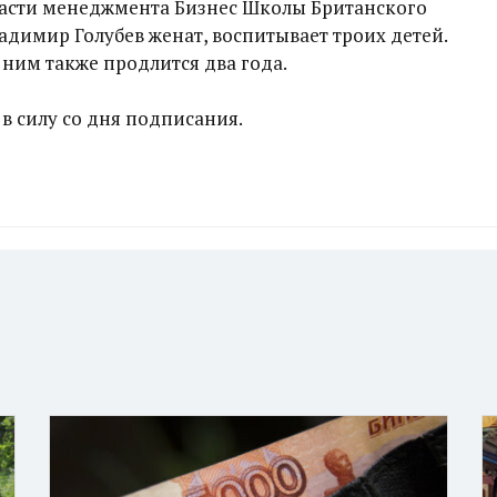
ласти менеджмента Бизнес Школы Британского
адимир Голубев женат, воспитывает троих детей.
ним также продлится два года.
в силу со дня подписания.