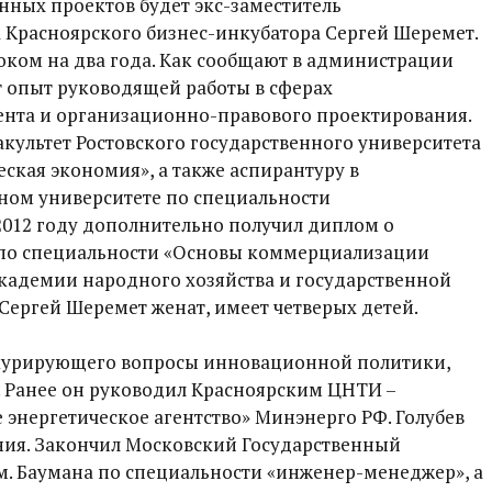
ных проектов будет экс-заместитель
 Красноярского бизнес-инкубатора Сергей Шеремет.
оком на два года. Как сообщают в администрации
т опыт руководящей работы в сферах
нта и организационно-правового проектирования.
культет Ростовского государственного университета
ская экономия», а также аспирантуру в
ном университете по специальности
2012 году дополнительно получил диплом о
о специальности «Основы коммерциализации
Академии народного хозяйства и государственной
Сергей Шеремет женат, имеет четверых детей.
 курирующего вопросы инновационной политики,
. Ранее он руководил Красноярским ЦНТИ –
энергетическое агентство» Минэнерго РФ. Голубев
ния. Закончил Московский Государственный
м. Баумана по специальности «инженер-менеджер», а