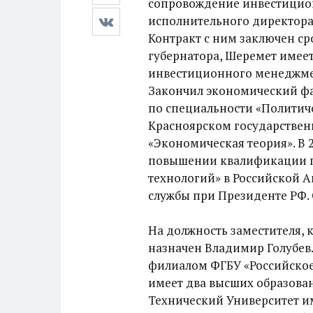
сопровождение инвестицион
исполнительного директора
Контракт с ним заключен ср
губернатора, Шеремет имее
инвестиционного менеджме
Закончил экономический фа
по специальности «Политиче
Красноярском государствен
«Экономическая теория». В 
повышении квалификации п
технологий» в Российской 
службы при Президенте РФ. 
На должность заместителя,
назначен Владимир Голубев
филиалом ФГБУ «Российское 
имеет два высших образова
Технический Университет и