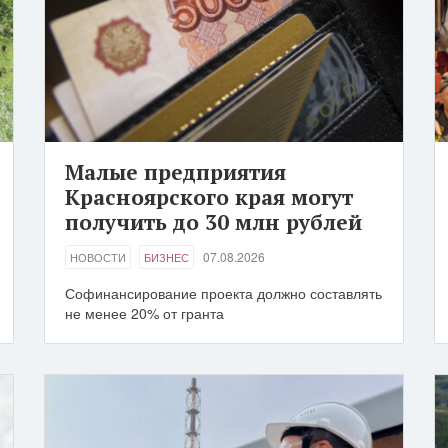
Малые предприятия
Красноярского края могут
получить до 30 млн рублей
07.08.2026
НОВОСТИ
БИЗНЕС
Софинансирование проекта должно составлять
не менее 20% от гранта