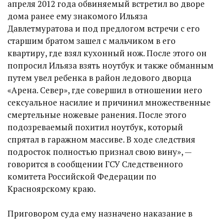
апреля 2012 года обвиняемый встретил во дворе
дома ранее ему знакомого Ильяза
Давлетмуратова и под предлогом встречи с его
старшим братом зашел с мальчиком в его
квартиру, где взял кухонный нож. После этого он
попросил Ильяза взять ноутбук и также обманным
путем увел ребенка в район ледового дворца
«Арена. Север», где совершил в отношении него
сексуальное насилие и причинил множественные
смертельные ножевые ранения. После этого
подозреваемый похитил ноутбук, который
спрятал в гаражном массиве. В ходе следствия
подросток полностью признал свою вину», —
говорится в сообщении ГСУ Следственного
комитета Российской Федерации по
Красноярскому краю.
Приговором суда ему назначено наказание в