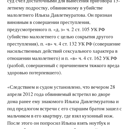
суд счел достаточными для вынесения приговора 15-
летнему подростку, обвиняемому в убийстве
малолетнего Ильяза Давлетмуратова. Он признан
виновным в совершении преступления,
предусмотренного п. «д, з» ч. 2 ст. 105 УК РФ
(убийство малолетнего с целью сокрытия другого
преступления), п. «в» ч. 4 ст. 132 УК РФ (совершение
насильственных действий сексуального характера в
отношении малолетнего) и п. «в» ч. 4 ст. 162 УК РФ
(разбой, совершенный с причинением тяжкого вреда
здоровью потерпевшего).
«Следствием и судом установлено, что вечером 28
апреля 2012 года обвиняемый встретил во дворе
дома ранее ему знакомого Ильяза Давлетмуратова и
под предлогом встречи с его старшим братом зашел с
мальчиком в его квартиру, где взял кухонный нож.
После этого он попросил Ильяза взять ноутбук и