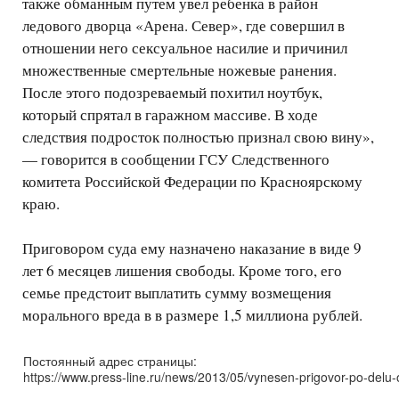
также обманным путем увел ребенка в район
ледового дворца «Арена. Север», где совершил в
отношении него сексуальное насилие и причинил
множественные смертельные ножевые ранения.
После этого подозреваемый похитил ноутбук,
который спрятал в гаражном массиве. В ходе
следствия подросток полностью признал свою вину»,
— говорится в сообщении ГСУ Следственного
комитета Российской Федерации по Красноярскому
краю.
Приговором суда ему назначено наказание в виде 9
лет 6 месяцев лишения свободы. Кроме того, его
семье предстоит выплатить сумму возмещения
морального вреда в в размере 1,5 миллиона рублей.
Постоянный адрес страницы:
https://www.press-line.ru/news/2013/05/vynesen-prigovor-po-delu-