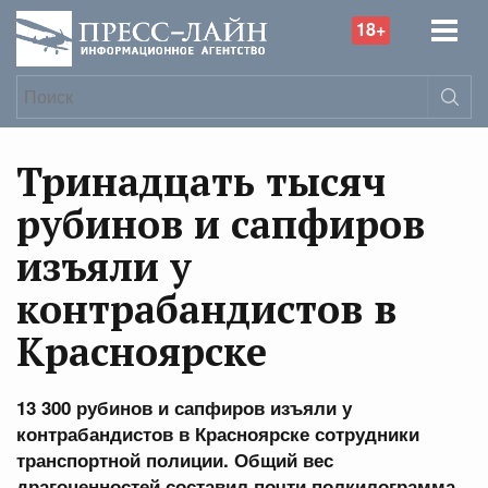
18+
Тринадцать тысяч
рубинов и сапфиров
изъяли у
контрабандистов в
Красноярске
13 300 рубинов и сапфиров изъяли у
контрабандистов в Красноярске сотрудники
транспортной полиции. Общий вес
драгоценностей составил почти полкилограмма.