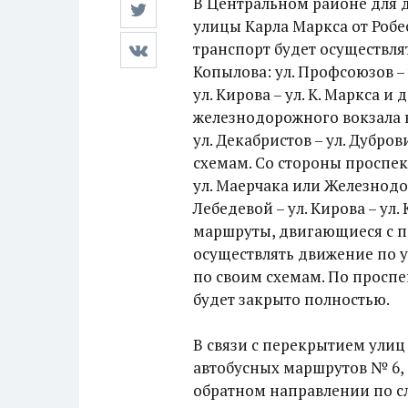
В Центральном районе для 
улицы Карла Маркса от Роб
транспорт будет осуществля
Копылова: ул. Профсоюзов – у
ул. Кирова – ул. К. Маркса 
железнодорожного вокзала в
ул. Декабристов – ул. Дубров
схемам. Со стороны проспе
ул. Маерчака или Железнодор
Лебедевой – ул. Кирова – ул
маршруты, двигающиеся с п
осуществлять движение по 
по своим схемам. По просп
будет закрыто полностью.
В связи с перекрытием улиц
автобусных маршрутов № 6, 11
обратном направлении по сле