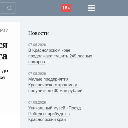
18+
ЧАТИ
Новости
ся
07.08.2026
В Красноярском крае
та
продолжают тушить 249 лесных
пожаров
я до
07.08.2026
ся
Малые предприятия
Красноярского края могут
получить до 30 млн рублей
07.08.2026
Уникальный музей «Поезд
Победы» прибудет в
Красноярский край