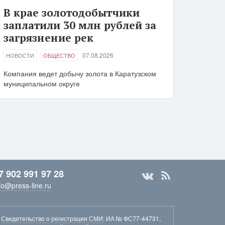
В крае золотодобытчики
заплатили 30 млн рублей за
загрязнение рек
07.08.2026
НОВОСТИ
ОБЩЕСТВО
Компания ведет добычу золота в Каратузском
муниципальном округе
7 902 991 97 28
fo@press-line.ru
Свидетельство о регистрации СМИ
: ИА № ФС77-44731,