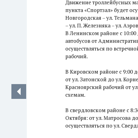
Движение троллейбусных ма
пункта «Спортзал» будет осу
Новгородская – ул. Тельмана 
– ул. П. Железняка – ул. Аэ
В Ленинском районе с 10:00
автобусов от Административ
осуществляться по встречн
рабочий.
В Кировском районе с 9:00 д
от ул. Затонской до ул. Корн
Красноярский рабочий от ул.
схемам.
В свердловском районе с 8:3
Октября: от ул. Матросова д
осуществляться по ул. Сверд