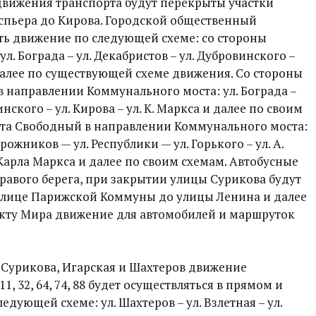
движения транспорта будут перекрыты участки
еспьера до Кирова. Городской общественный
ть движение по следующей схеме: со стороны
л. Бограда – ул. Декабристов – ул. Дубровинского –
и далее по существующей схеме движения. Со стороны
 направлении Коммунального моста: ул. Бограда –
инского – ул. Кирова – ул. К. Маркса и далее по своим
кта Свободный в направлении Коммунального моста:
ожников — ул. Республики — ул. Горького – ул. А.
. Карла Маркса и далее по своим схемам. Автобусные
равого берега, при закрытии улицы Сурикова будут
улице Парижской Коммуны до улицы Ленина и далее
екту Мира движение для автомобилей и маршруток
 Сурикова, Игарская и Шахтеров движение
, 32, 64, 74, 88 будет осуществляться в прямом и
дующей схеме: ул. Шахтеров – ул. Взлетная – ул.