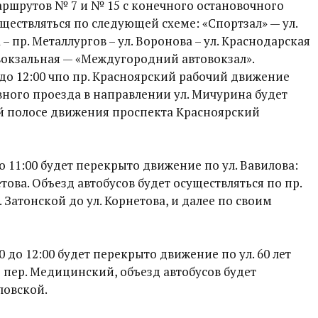
ршрутов № 7 и № 15 с конечного остановочного
ществляться по следующей схеме: «Спортзал» — ул.
– пр. Металлургов – ул. Воронова – ул. Краснодарская
ровокзальная — «Междугородний автовокзал».
 до 12:00 чпо пр. Красноярский рабочий движение
ного проезда в направлении ул. Мичурина будет
ой полосе движения проспекта Красноярский
о 11:00 будет перекрыто движение по ул. Вавилова:
етова. Объезд автобусов будет осуществляться по пр.
 Затонской до ул. Корнетова, и далее по своим
0 до 12:00 будет перекрыто движение по ул. 60 лет
о пер. Медицинский, объезд автобусов будет
ловской.