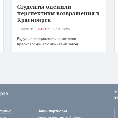
Студенты оценили
перспективы возвращения в
Красноярск
07.08.2026
НОВОСТИ
БИЗНЕС
Будущие специалисты осмотрели
Красноярский алюминиевый завод
+
крае
in
тервью
Наши партнеры
атьи
Благотворительный фонд