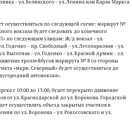
езняка – ул. Белинского – ул. Ленина или Карла Маркса
ет осуществляться по следующей схеме: маршрут №
ного вокзала будет следовать до конечного
» по следующим улицам: Ж/д вокзал – ул.
ул. Годенко – пр. Свободный – ул. Лесопарковая – ул.
ул. Высотная – ул. Годенко – ул. Красной Армии – ул.
Движение троллейбусов маршрута № 8 со стороны
нкта «мкрн. Северный» будет осуществляться до
дугородний автовокзал».
ска с 10:00 до 13:00, будет перекрыто движение
ов от ул. Краснодарской до ул. Воронова. Городской
ет осуществлять объезд закрытых участков в
ии по ул. Воронова – ул. Рокоссовского и ул.