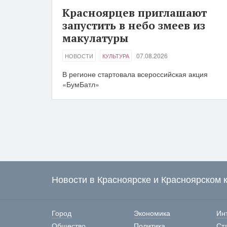
Красноярцев приглашают
запустить в небо змеев из
макулатуры
07.08.2026
НОВОСТИ
КУЛЬТУРА
В регионе стартовала всероссийская акция
«БумБатл»
Новости в Красноярске и Красноярском 
Город
Экономика
Ин
Общество
Политика
Ст