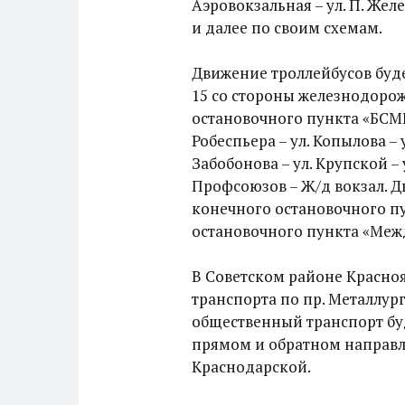
Аэровокзальная – ул. П. Жел
и далее по своим схемам.
Движение троллейбусов буд
15 со стороны железнодорож
остановочного пункта «БСМП
Робеспьера – ул. Копылова – 
Забобонова – ул. Крупской – 
Профсоюзов – Ж/д вокзал. 
конечного остановочного пу
остановочного пункта «Меж
В Советском районе Краснояр
транспорта по пр. Металлург
общественный транспорт буд
прямом и обратном направлен
Краснодарской.