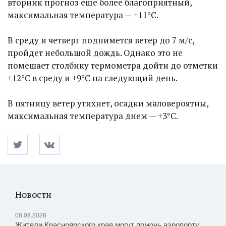
вторник прогноз еще более благоприятный,
максимальная температура — +11°C.
В среду и четверг поднимется ветер до 7 м/с,
пройдет небольшой дождь. Однако это не
помешает столбику термометра дойти до отметки
+12°C в среду и +9°C на следующий день.
В пятницу ветер утихнет, осадки маловероятны,
максимальная температура днем — +3°C.
Новости
06.08.2026
Жители Красноярского края могут помочь аэропорту