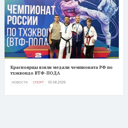
Красноярцы взяли медали чемпионата РФ по
тхэквондо ВТФ-ПОДА
05.08.2026
НОВОСТИ
СПОРТ