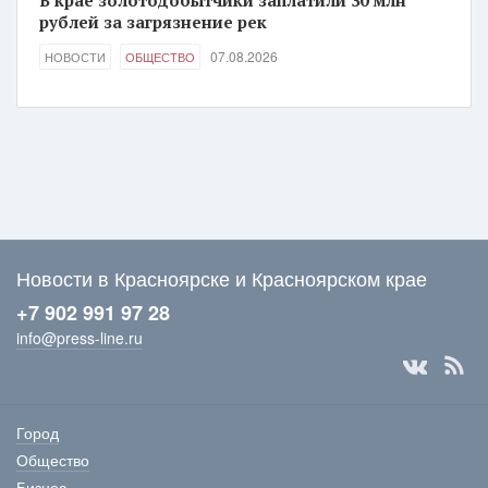
В крае золотодобытчики заплатили 30 млн
рублей за загрязнение рек
07.08.2026
НОВОСТИ
ОБЩЕСТВО
Новости в Красноярске и Красноярском крае
+7 902 991 97 28
info@press-line.ru
Город
Общество
Бизнес