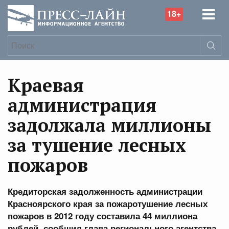
18+
Краевая
администрация
задолжала миллионы
за тушение лесных
пожаров
Кредиторская задолженность администрации
Красноярского края за пожаротушение лесных
пожаров в 2012 году составила 44 миллиона
рублей, сообщил глава регионального агентства