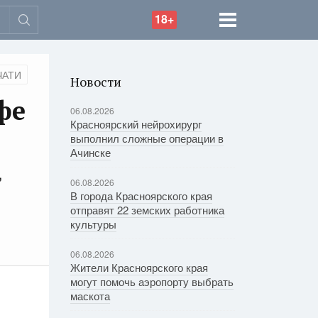
18+
ЧАТИ
Новости
фе
06.08.2026
Красноярский нейрохирург
выполнил сложные операции в
Ачинске
,
06.08.2026
В города Красноярского края
отправят 22 земских работника
культуры
06.08.2026
Жители Красноярского края
могут помочь аэропорту выбрать
маскота