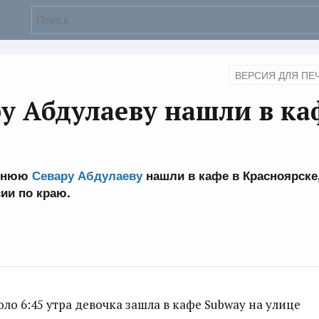
ВЕРСИЯ ДЛЯ ПЕ
у Абдулаеву нашли в ка
етнюю
Севару Абдулаеву
нашли в кафе в Красноярске
ии по краю.
оло 6:45 утра девочка зашла в кафе Subway на улице