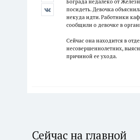
Бограда недалеко от Желез
посидеть. Девочка объяснила
некуда идти. Работники каф
сообщили о девочке в орган
Сейчас она находится в отд
несовершеннолетних, выясня
причиной ее ухода.
Сейчас на главной