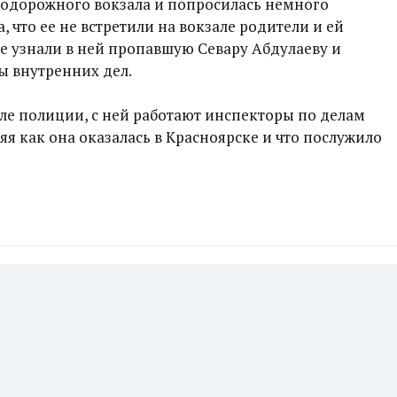
нодорожного вокзала и попросилась немного
, что ее не встретили на вокзале родители и ей
е узнали в ней пропавшую Севару Абдулаеву и
ы внутренних дел.
еле полиции, с ней работают инспекторы по делам
я как она оказалась в Красноярске и что послужило